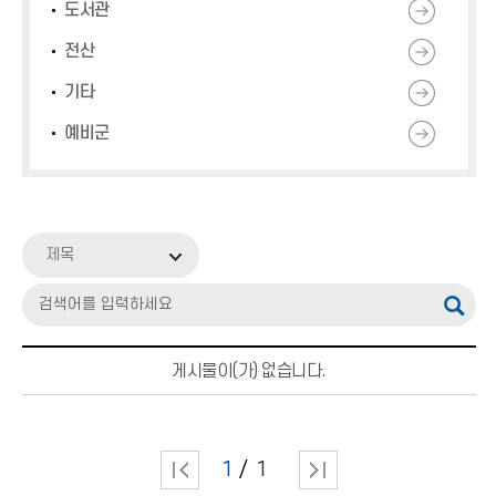
도서관
전산
기타
예비군
제목
게시물이(가) 없습니다.
1
1