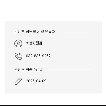
콘텐츠 담당부서 및
연락처
학생지원과
032-835-9267
콘텐츠 최종
수정일
2025-04-09