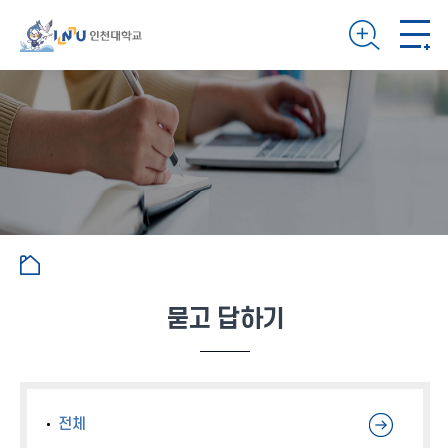
묻고 답하기
전체