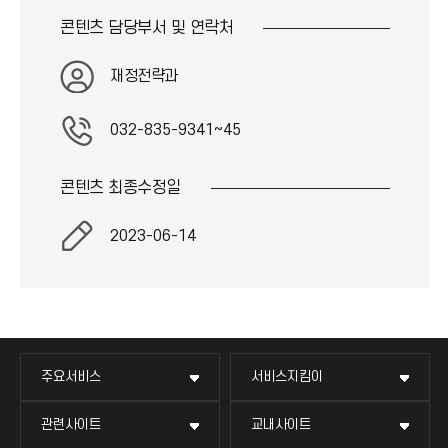
콘텐츠 담당부서 및
연락처
재정전략과
032-835-9341~45
콘텐츠 최종
수정일
2023-06-14
주요서비스
서비스지킴이
관련사이트
교내사이트