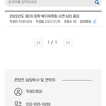
2022년도 제2차 장학·복지위원회 서면 심의 결과
작성자
학생지원과
작성일
2022.07.06
조회수
59
첨부파일
1
1
콘텐츠 담당부서 및
연락처
학생지원과
032-835-9260