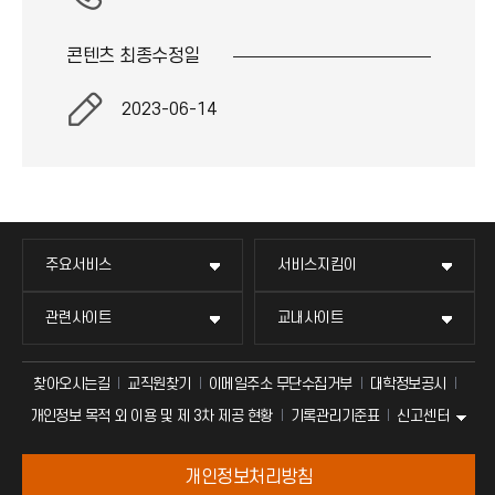
콘텐츠 최종
수정일
2023-06-14
주요서비스
서비스지킴이
관련사이트
교내사이트
찾아오시는길
교직원찾기
이메일주소 무단수집거부
대학정보공시
신고센터
개인정보 목적 외 이용 및 제 3차 제공 현황
기록관리기준표
개인정보처리방침