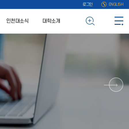
로그인
ENGLISH
인천대소식
대학소개