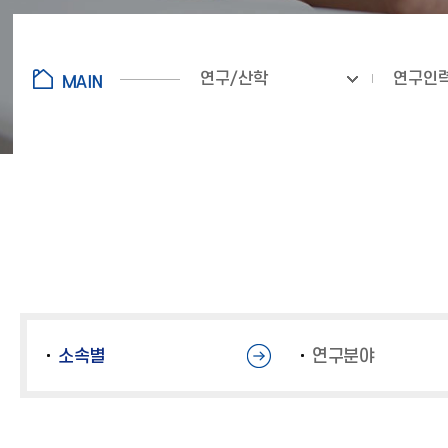
연구/산학
연구인력
소속별
연구분야