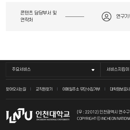
콘텐츠 담당부서 및
연구기
연락처
주요서비스
서비스지킴이
찾아오시는길
교직원찾기
이메일주소 무단수집거부
대학정보공시
(우 : 22012) 인천광역시 연수구
COPYRIGHT ⓒ INCHEON NATIONA