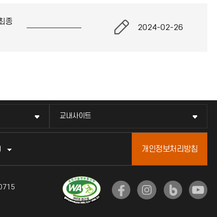
최종
2024-02-26
교내사이트
개인정보처리방침
터
0715