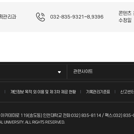
콘텐츠 
획관리과
032-835-9321~8,9396
수정일
관련사이트
신고센
개인정보 목적 외 이용 및 제 3차 제공 현황
기록관리기준표
 아카데미로 119(송도동) 인천대학교 전화:032) 835-8114 / 팩스:032) 835-
L UNIVERSITY. ALL RIGHTS RESERVED.