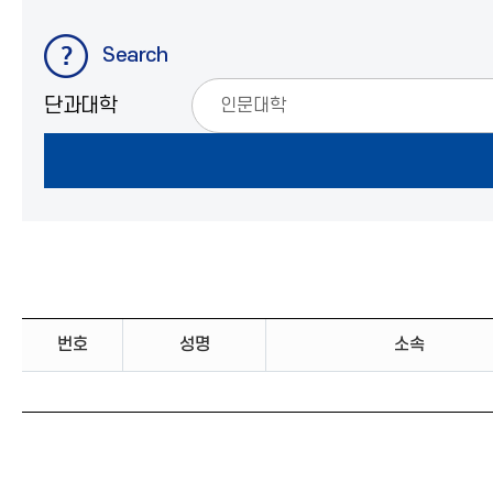
Search
단과대학
번호
성명
소속