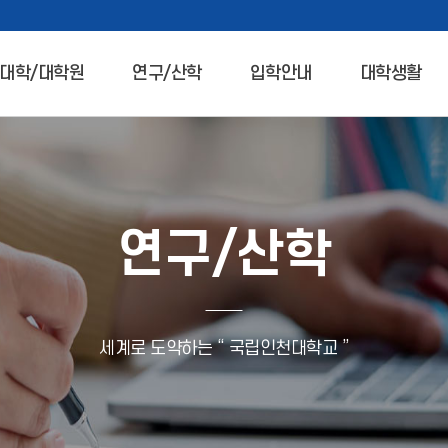
대학/대학원
연구/산학
입학안내
대학생활
연구/산학
세계로 도약하는 “ 국립인천대학교 ”