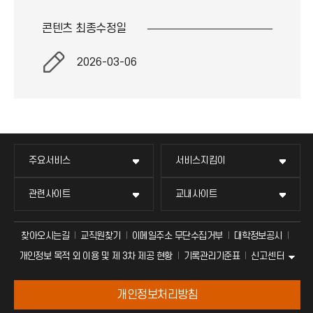
콘텐츠 최종
수정일
2026-03-06
주요서비스
서비스지킴이
관련사이트
교내사이트
찾아오시는길
교직원찾기
이메일주소 무단수집거부
대학정보공시
신고센터
개인정보 목적 외 이용 및 제 3차 제공 현황
기록관리기준표
개인정보처리방침