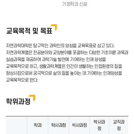
가정학과 신설
교육목적 및 목표
자연과학대학은 탐구적인 과학인의 양성을 교육목표로 삼고 있다.
자연과학계열은 전공분야와 교양분야를 포괄하는 다양한 기초이론 과목과
실습과목을 제공하여 과학기술 발전에 기여하는 인재 양성을
교육목적으로 하고, 생활과학계열은 인간이 생활하는 인접환경의 질을
향상시킴으로써 궁극적으로 삶의 질을 높이는 데 기여하는 인재양성을
교육목적으로 한다.
학위과정
박사과
교직과
학과
학사과정
석사과정
정
정