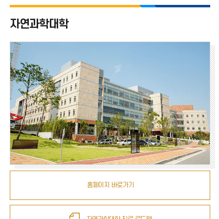
자연과학대학 전체
자연과학대학
수학과
물리학과
화학과
패션산업학과
해양학과
홈페이지 바로가기