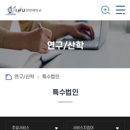
연구/산학
연구/산학
특수법인
특수법인
주요서비스
서비스지킴이