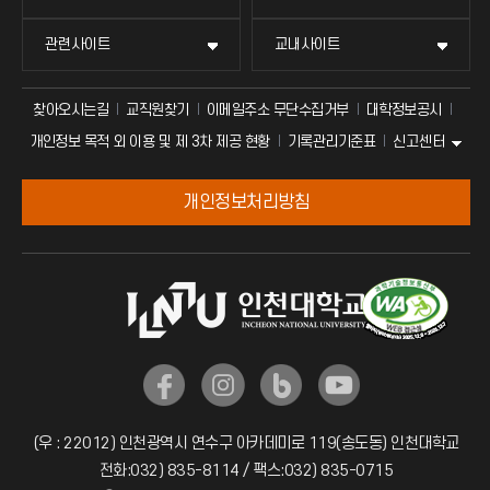
관련사이트
교내사이트
찾아오시는길
교직원찾기
이메일주소 무단수집거부
대학정보공시
신고센터
개인정보 목적 외 이용 및 제 3차 제공 현황
기록관리기준표
개인정보처리방침
(우 : 22012) 인천광역시 연수구 아카데미로 119(송도동) 인천대학교
전화:032) 835-8114 / 팩스:032) 835-0715