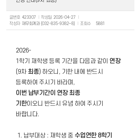
연장 안내(9차 최종)
글번호
423307
작성일
2026-04-27
작성자
재무회계과 (032-835-9382~8)
조회수
5881
2026-
1학기 재학생 등록 기간을 다음과 같이
연장
(9차
최종
) 하오니, 기한 내에 반드시
등록하여 주시기 바라며,
이번 납부기간이 연장 최종
기한
이오니 반드시 유념 하여 주시기
바랍니다.
1. 납부대상 : 재학생 중
수업연한 8학기