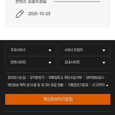
콘텐츠 최종
수정일
2025-10-23
주요서비스
서비스지킴이
관련사이트
교내사이트
찾아오시는길
교직원찾기
이메일주소 무단수집거부
대학정보공시
신고센터
개인정보 목적 외 이용 및 제 3차 제공 현황
기록관리기준표
개인정보처리방침