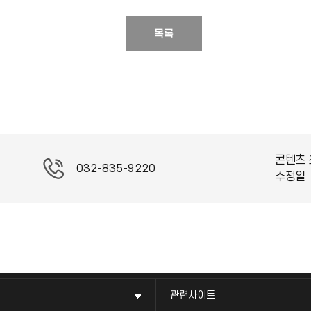
목록
콘텐츠 
032-835-9220
수정일
관련사이트