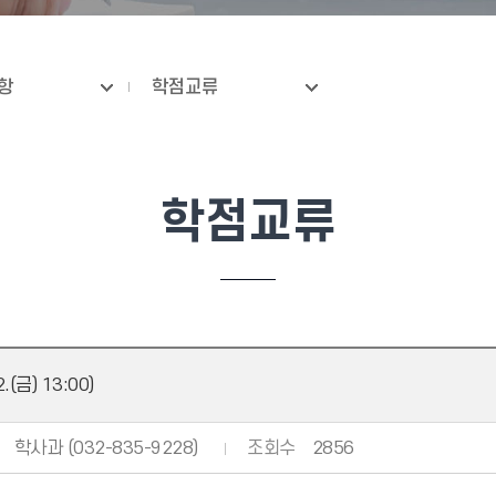
항
학점교류
학점교류
금) 13:00)
학사과 (032-835-9228)
조회수
2856