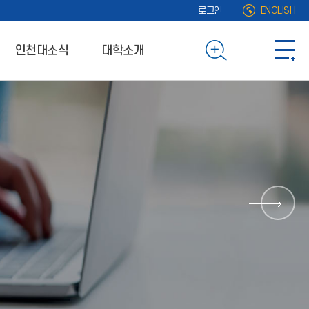
로그인
ENGLISH
인천대소식
대학소개