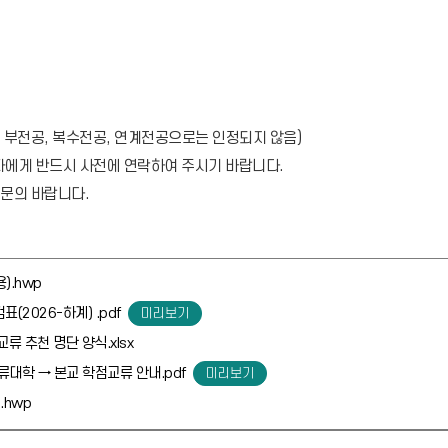
, 부전공, 복수전공, 연계전공으로는 인정되지 않음)
당자에게 반드시 사전에 연락하여 주시기 바랍니다.
로 문의 바랍니다.
).hwp
(2026-하계) .pdf
류 추천 명단 양식.xlsx
류대학 → 본교 학점교류 안내.pdf
.hwp