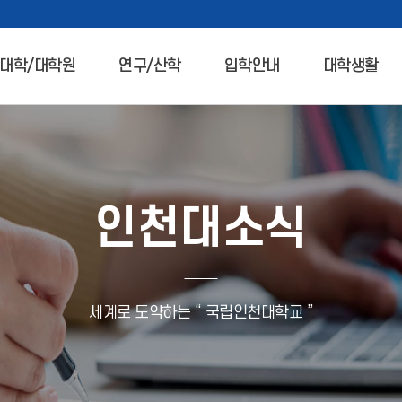
대학/대학원
연구/산학
입학안내
대학생활
인천대소식
세계로 도약하는 “ 국립인천대학교 ”