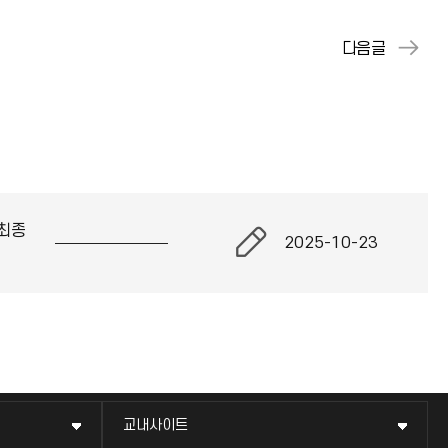
최종
2025-10-23
교내사이트