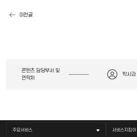
콘텐츠 담당부서 및
학사과
연락처
주요서비스
서비스지킴이