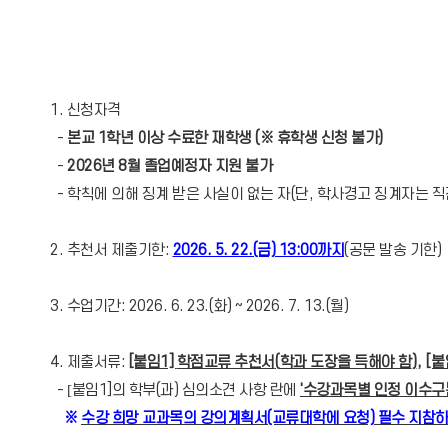
1. 신청자격
-
본교 1학년 이상 수료한 재학생 (※ 휴학생 신청 불가)
-
2026년 8월 졸업예정자 지원 불가
- 학칙에 의해 징계 받은 사실이 없는 자(단, 학사경고 징계자는 직
2. 추천서 제출기한:
2026. 5. 22.(금) 13:00까지
(공문 발송 기한)
3. 수업기간: 2026. 6. 23.(화) ~ 2026. 7. 13.(월)
4. 제출서류:
[붙임1]
학점교류 추천서
(
학과 도장을 득해야 함
)
,
[붙
-
[
붙임1]의 학부(과) 심의소견 사항 란에
'수강과목별 인정 이수구
※
수강 희망 교과목의 강의계획서(교류대학에 요청) 필수 지참