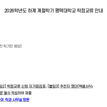
2026학년도 하계 계절학기 평택대학교 학점교류 안내
전 학기만 해당)
임2] 학점교류 신청 자가점검표
,
[붙임3] 추천자 명단(
엑셀서식
)
분'
필수 작성
하여 제출
하여 학과 사무실 방문