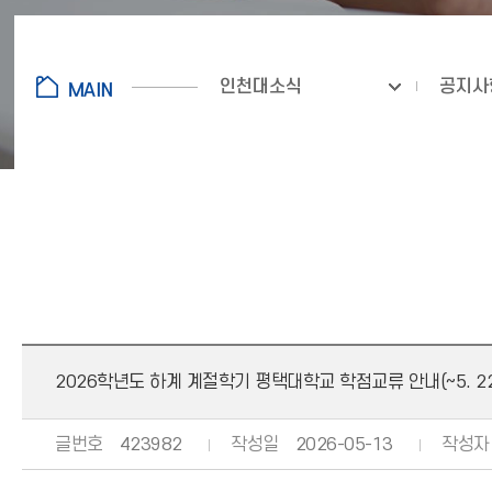
인천대소식
공지사
2026학년도 하계 계절학기 평택대학교 학점교류 안내(~5. 22.(
글번호
423982
작성일
2026-05-13
작성자