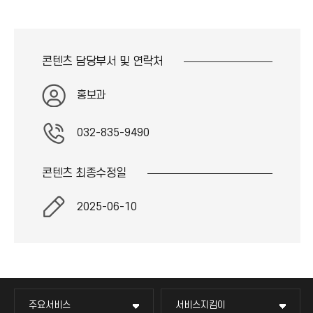
콘텐츠 담당부서 및
연락처
홍보과
032-835-9490
콘텐츠 최종
수정일
2025-06-10
주요서비스
서비스지킴이