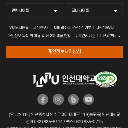
관련사이트
교내사이트
찾아오시는길
교직원찾기
이메일주소 무단수집거부
대학정보공시
신고센터
개인정보 목적 외 이용 및 제 3차 제공 현황
기록관리기준표
개인정보처리방침
(우 : 22012) 인천광역시 연수구 아카데미로 119(송도동) 인천대학교
전화:032) 835-8114 / 팩스:032) 835-0715