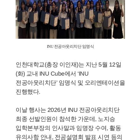
INU 전공아웃리치단 임명식
인천대학교(총장 이인재)는 지난 5월 12일
(화) 교내 INU Cube에서 ‘INU
전공아웃리치단’ 임명식 및 오리엔테이션을
진행했다.
이날 행사는 2026년 INU 전공아웃리치단
최종 선발인원이 참석한 가운데, 노지승
입학본부장의 인사말과 임명장 수여, 활동
유의사항 안내, 전공설명회 발표 시연 등의