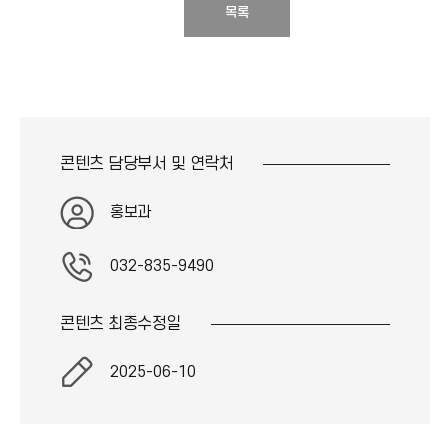
목록
콘텐츠 담당부서 및
연락처
홍보과
032-835-9490
콘텐츠 최종
수정일
2025-06-10