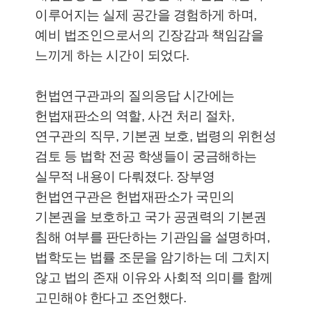
이루어지는 실제 공간을 경험하게 하며,
예비 법조인으로서의 긴장감과 책임감을
느끼게 하는 시간이 되었다.
헌법연구관과의 질의응답 시간에는
헌법재판소의 역할, 사건 처리 절차,
연구관의 직무, 기본권 보호, 법령의 위헌성
검토 등 법학 전공 학생들이 궁금해하는
실무적 내용이 다뤄졌다. 장부영
헌법연구관은 헌법재판소가 국민의
기본권을 보호하고 국가 공권력의 기본권
침해 여부를 판단하는 기관임을 설명하며,
법학도는 법률 조문을 암기하는 데 그치지
않고 법의 존재 이유와 사회적 의미를 함께
고민해야 한다고 조언했다.