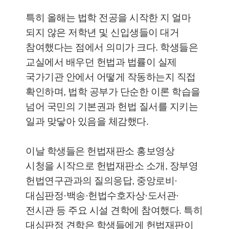
특히 올해는 법학 전공을 시작한 지 얼마
되지 않은 저학년 및 신입생들이 대거
참여했다는 점에서 의미가 크다. 학생들은
교실에서 배우던 헌법과 법률이 실제
국가기관 안에서 어떻게 작동하는지 직접
확인하며, 법학 공부가 단순한 이론 학습을
넘어 국민의 기본권과 헌법 질서를 지키는
일과 맞닿아 있음을 체감했다.
이날 학생들은 헌법재판소 홍보영상
시청을 시작으로 헌법재판소 소개, 장부영
헌법연구관과의 질의응답, 중앙로비·
대심판정·백송·헌법수호자상·도서관·
전시관 등 주요 시설 견학에 참여했다. 특히
대심판정 견학은 학생들에게 헌법재판이