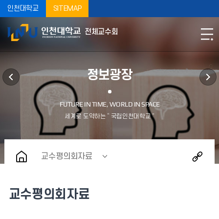
인천대학교
SITEMAP
전체교수회
정보광장
교수평의회자료
교수평의회자료