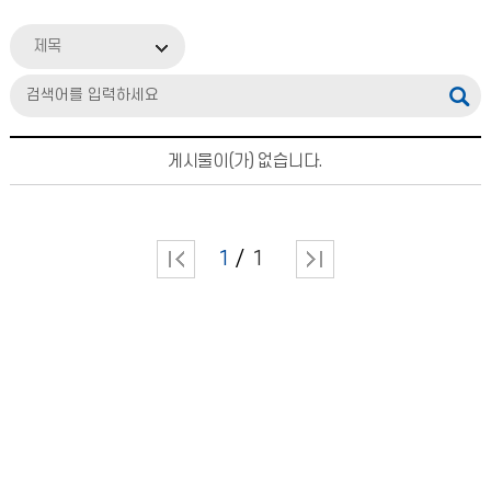
제목
게시물이(가) 없습니다.
1
1