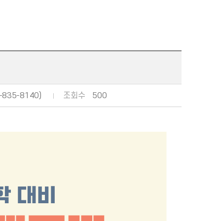
835-8140)
조회수
500