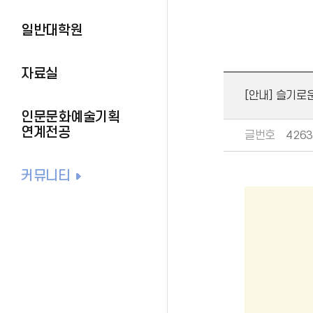
일반대학원
자료실
[안내] 슬기로운
인문문화예술기획
연계전공
글번호
4263
커뮤니티