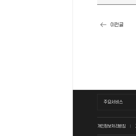
주요서비스
주요서비스
교무회의방송
개인정보처리방침
교수채용