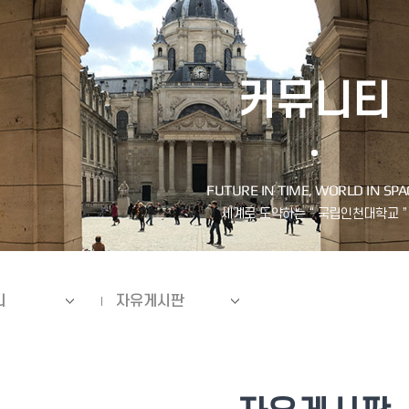
커뮤니티
티
자유게시판