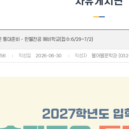
자유게시판
 통대준비 - 한불전공 예비학교(접수:6/29~7/2)
56
작성일
2026-06-30
작성자
불어불문학과 (032-