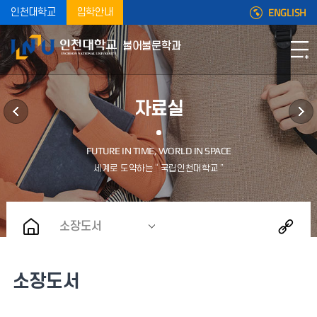
ENGLISH
인천대학교
입학안내
불어불문학과
자료실
소장도서
소장도서