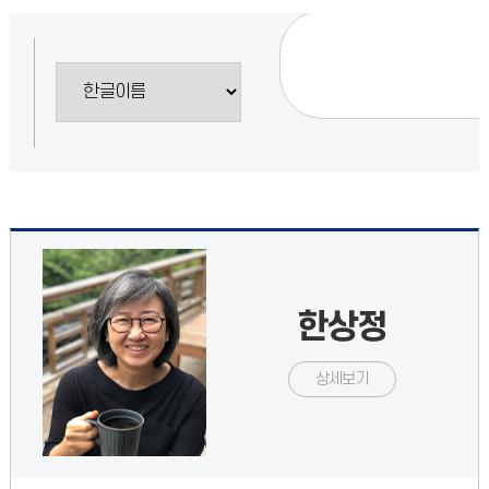
한상정
상세보기