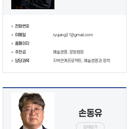
전화번호
이메일
ryujang21@gmail.com
홈페이지
주전공
예술경영, 문화행정
담당과목
지역연계프로젝트, 예술경영과 정책
손동유
상세보기