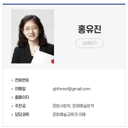
홍유진
상세보기
전화번호
이메일
yjhforest@gmail.com
홈페이지
주전공
문화사회학, 문화예술정책
담당과목
문화예술교육의 이해