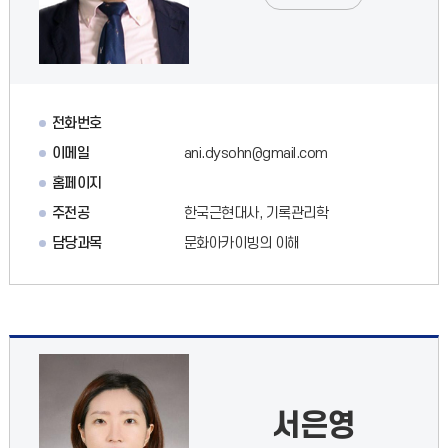
전화번호
이메일
ani.dysohn@gmail.com
홈페이지
주전공
한국근현대사, 기록관리학
담당과목
문화아카이빙의 이해
서은영