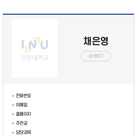
채은영
상세보기
전화번호
이메일
홈페이지
주전공
담당과목