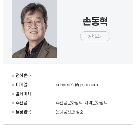
손동혁
상세보기
전화번호
이메일
sdhyeok2@gmail.com
홈페이지
주전공
주전공문화정책, 지역문화정책
담당과목
문예공간과 장소