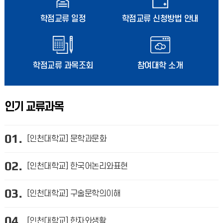
학점교류 일정
학점교류 신청방법 안내
학점교류 과목조회
참여대학 소개
인기 교류과목
01.
[인천대학교] 문학과문화
02.
[인천대학교] 한국어논리와표현
03.
[인천대학교] 구술문학의이해
04.
[인천대학교] 한자와생활