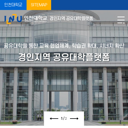
인천대학교
SITEMAP
경인지역 공유대학플랫폼
공유대학을 통한 교육 협업체계, 학습권 확대, 시너지 확산
경인지역 공유대학플랫폼
2
/
2