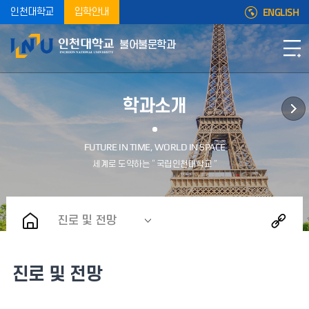
ENGLISH
인천대학교
입학안내
불어불문학과
학과소개
진로 및 전망
진로 및 전망